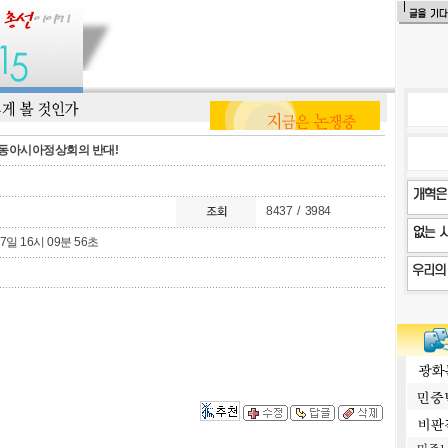
F 동아시아정상회의 반대!
8437 / 3984
27일 16시 09분 56초