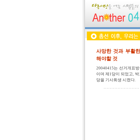
사망한 것과 부활한
해야할 것
20040415는 선거개표
이며 제1당이 되었고, 
당을 기사회생 시켰다.